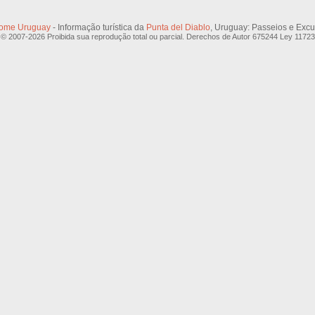
ome Uruguay
- Informação turística da
Punta del Diablo
, Uruguay: Passeios e Exc
© 2007-2026 Proibida sua reprodução total ou parcial. Derechos de Autor 675244 Ley 11723