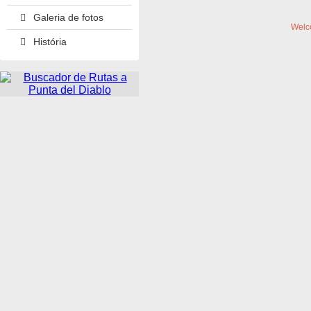
Galeria de fotos
Welc
História