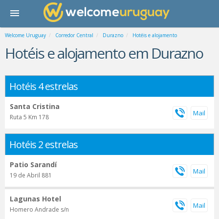
Welcome Uruguay
Corredor Central
Durazno
Hotéis e alojamento
Hotéis e alojamento em Durazno
Hotéis 4 estrelas
Santa Cristina
Ruta 5 Km 178
Hotéis 2 estrelas
Patio Sarandí
19 de Abril 881
Lagunas Hotel
Homero Andrade s/n