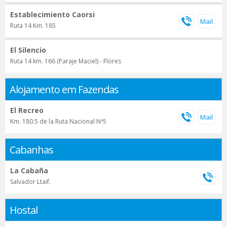
Establecimiento Caorsi
Ruta 14 Km. 185
El Silencio
Ruta 14 km. 166 (Paraje Maciel) - Flores
Alojamento em Fazendas
El Recreo
Km. 180.5 de la Ruta Nacional Nº5
Cabanhas
La Cabaña
Salvador Ltaif.
Hostal