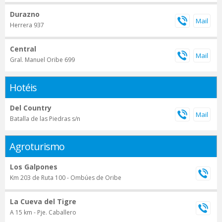
Durazno
Herrera 937
Central
Gral. Manuel Oribe 699
Hotéis
Del Country
Batalla de las Piedras s/n
Agroturismo
Los Galpones
Km 203 de Ruta 100 - Ombúes de Oribe
La Cueva del Tigre
A 15 km - Pje. Caballero