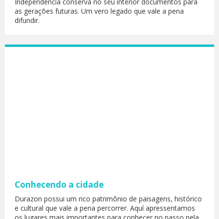
Independência conserva no seu interior documentos para
as gerações futuras. Um vero legado que vale a pena
difundir.
Conhecendo a cidade
Durazon possui um rico patrimônio de paisagens, histórico
e cultural que vale a pena percorrer. Aquí apressentamos
os lugares mais importantes para conhecer no passo pela