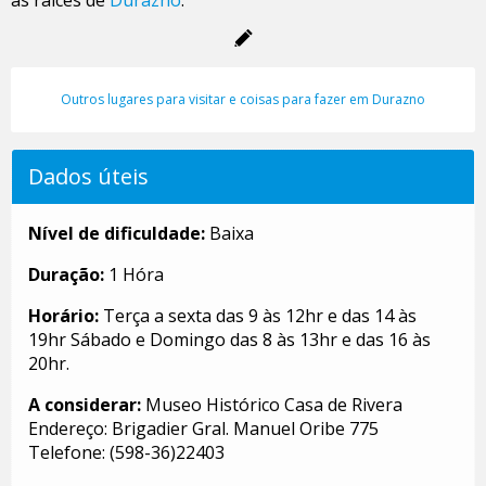
Outros lugares para visitar e coisas para fazer em Durazno
Dados úteis
Nível de dificuldade:
Baixa
Duração:
1 Hóra
Horário:
Terça a sexta das 9 às 12hr e das 14 às
19hr Sábado e Domingo das 8 às 13hr e das 16 às
20hr.
A considerar:
Museo Histórico Casa de Rivera
Endereço: Brigadier Gral. Manuel Oribe 775
Telefone: (598-36)22403