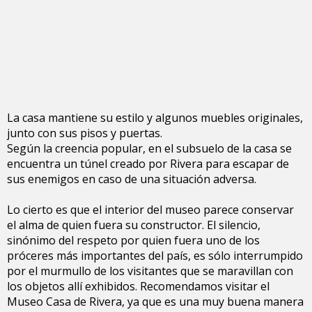
La casa mantiene su estilo y algunos muebles originales,
junto con sus pisos y puertas.
Según la creencia popular, en el subsuelo de la casa se
encuentra un túnel creado por Rivera para escapar de
sus enemigos en caso de una situación adversa.
Lo cierto es que el interior del museo parece conservar
el alma de quien fuera su constructor. El silencio,
sinónimo del respeto por quien fuera uno de los
próceres más importantes del país, es sólo interrumpido
por el murmullo de los visitantes que se maravillan con
los objetos allí exhibidos. Recomendamos visitar el
Museo Casa de Rivera, ya que es una muy buena manera